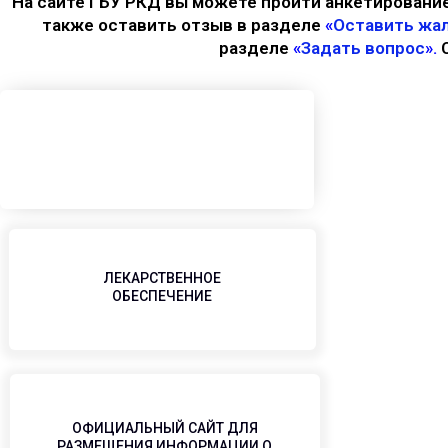
На сайте ГБУ РКД вы можете пройти анкетирование
также оставить отзыв в разделе
«
Оставить жал
разделе
«
Задать вопрос
».
ЛЕКАРСТВЕННОЕ
ОБЕСПЕЧЕНИЕ
ОФИЦИАЛЬНЫЙ САЙТ ДЛЯ
РАЗМЕЩЕНИЯ ИНФОРМАЦИИ О