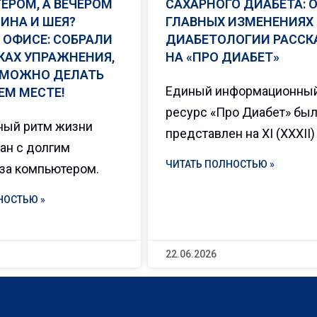
ЕРОМ, А ВЕЧЕРОМ
САХАРНОГО ДИАБЕТА: 
ИНА И ШЕЯ?
ГЛАВНЫХ ИЗМЕНЕНИЯХ 
 ОФИСЕ: СОБРАЛИ
ДИАБЕТОЛОГИИ РАСС
КАХ УПРАЖНЕНИЯ,
НА «ПРО ДИАБЕТ»
 МОЖНО ДЕЛАТЬ
Единый информационны
ЕМ МЕСТЕ!
ресурс «Про Диабет» бы
ный ритм жизни
представлен на XI (XXXII)
зан с долгим
ЧИТАТЬ ПОЛНОСТЬЮ »
за компьютером.
НОСТЬЮ »
22.06.2026