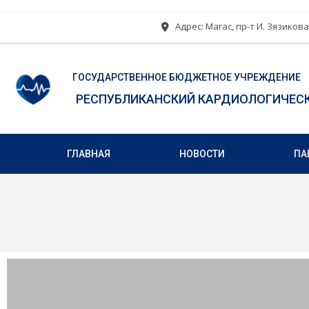
Адрес: Магас, пр-т И. Зязикова
ГОСУДАРСТВЕННОЕ БЮДЖЕТНОЕ УЧРЕЖДЕНИЕ
РЕСПУБЛИКАНСКИЙ КАРДИОЛОГИЧЕС
ГЛАВНАЯ
НОВОСТИ
ПА