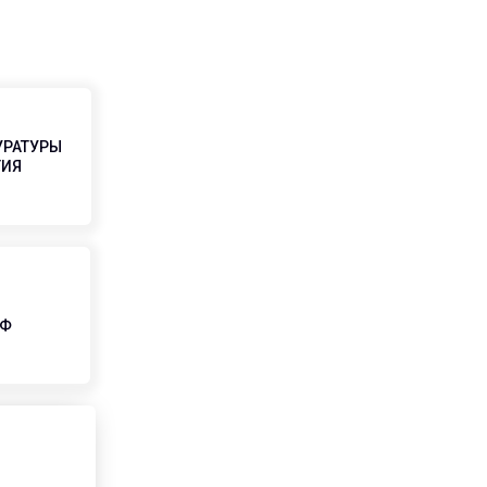
УРАТУРЫ
ТИЯ
РФ