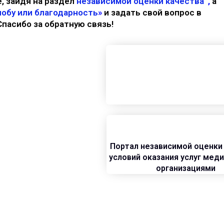
, зайдя на раздел
независимой оценки качества
,
а
обу или благодарность
»
и задать свой вопрос в
Спасибо за обратную связь!
Портал независимой оценки
условий оказания услуг мед
организациями