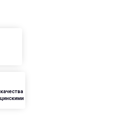
 качества
ицинскими