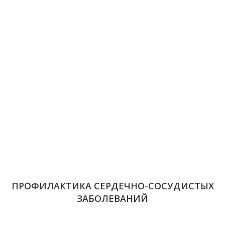
ПРОФИЛАКТИКА СЕРДЕЧНО-СОСУДИСТЫХ
ЗАБОЛЕВАНИЙ