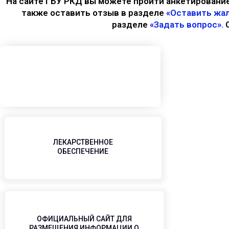
На сайте ГБУ РКД вы можете пройти анкетирование
также оставить отзыв в разделе
«
Оставить жал
разделе
«
Задать вопрос
».
ЛЕКАРСТВЕННОЕ
ОБЕСПЕЧЕНИЕ
ОФИЦИАЛЬНЫЙ САЙТ ДЛЯ
РАЗМЕЩЕНИЯ ИНФОРМАЦИИ О