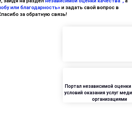
, зайдя на раздел
независимой оценки качества
,
а
обу или благодарность
»
и задать свой вопрос в
Спасибо за обратную связь!
Портал независимой оценки
условий оказания услуг мед
организациями