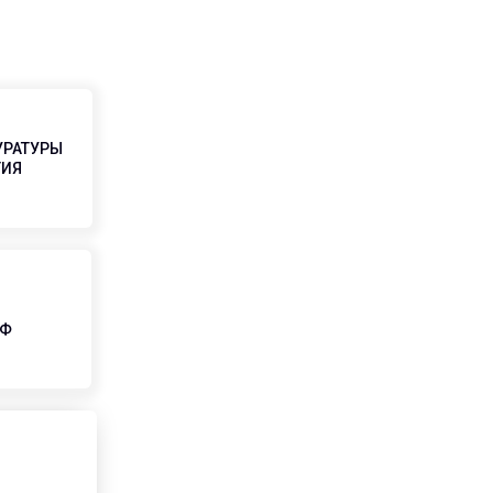
УРАТУРЫ
ТИЯ
РФ