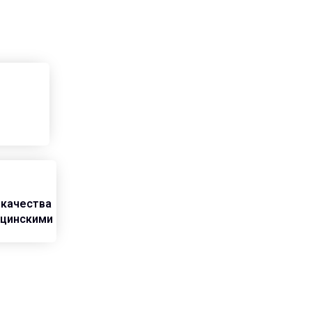
 качества
ицинскими