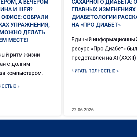
ЕРОМ, А ВЕЧЕРОМ
САХАРНОГО ДИАБЕТА: 
ИНА И ШЕЯ?
ГЛАВНЫХ ИЗМЕНЕНИЯХ 
 ОФИСЕ: СОБРАЛИ
ДИАБЕТОЛОГИИ РАСС
КАХ УПРАЖНЕНИЯ,
НА «ПРО ДИАБЕТ»
 МОЖНО ДЕЛАТЬ
Единый информационны
ЕМ МЕСТЕ!
ресурс «Про Диабет» бы
ный ритм жизни
представлен на XI (XXXII)
зан с долгим
ЧИТАТЬ ПОЛНОСТЬЮ »
за компьютером.
НОСТЬЮ »
22.06.2026