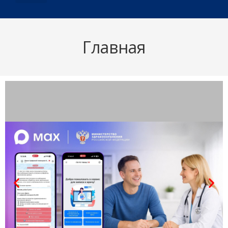
О ДИСПАНСЕРЕ
Главная