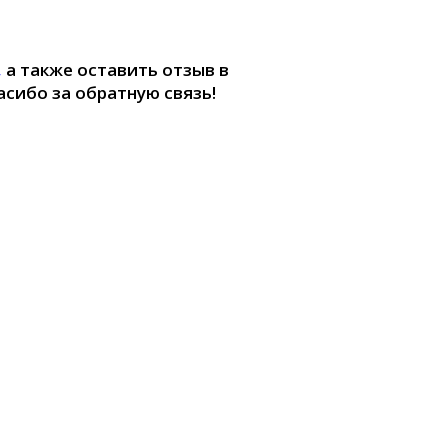
,
а также оставить отзыв в
перейти
асибо за обратную связь!