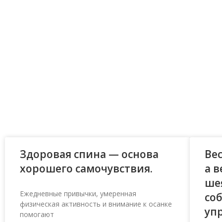
Здоровая спина — основа
Ве
хорошего самочувствия.
а 
ше
Ежедневные привычки, умеренная
со
физическая активность и внимание к осанке
уп
помогают