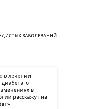
УДИСТЫХ ЗАБОЛЕВАНИЙ
о в лечении
 диабета: о
изменениях в
гии расскажут на
бет»