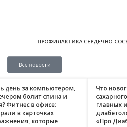
ПРОФИЛАКТИКА СЕРДЕЧНО-СОС
Все новости
сь день за компьютером,
Что новог
вечером болит спина и
сахарного
я? Фитнес в офисе:
главных 
брали в карточках
диабетоло
ражнения, которые
«Про Диа