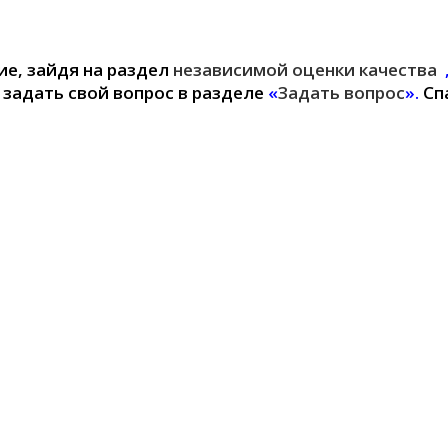
е, зайдя на раздел
независимой оценки качества
 задать свой вопрос в разделе
«
Задать вопрос
».
Сп