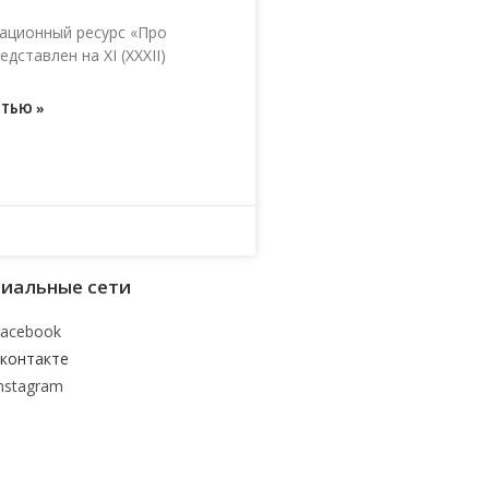
ационный ресурс «Про
дставлен на XI (XXXII)
ТЬЮ »
иальные сети
acebook
контакте
nstagram