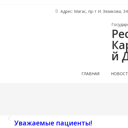
Адрес: Магас, пр-т И. Зязикова, 34
Государ
Ре
Ка
й 
ГЛАВНАЯ
НОВОС
Уважаемые пациенты!