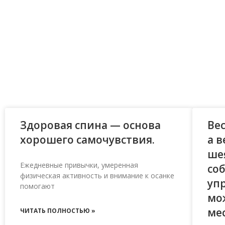
Здоровая спина — основа
Ве
хорошего самочувствия.
а 
ше
Ежедневные привычки, умеренная
со
физическая активность и внимание к осанке
уп
помогают
мо
мес
ЧИТАТЬ ПОЛНОСТЬЮ »