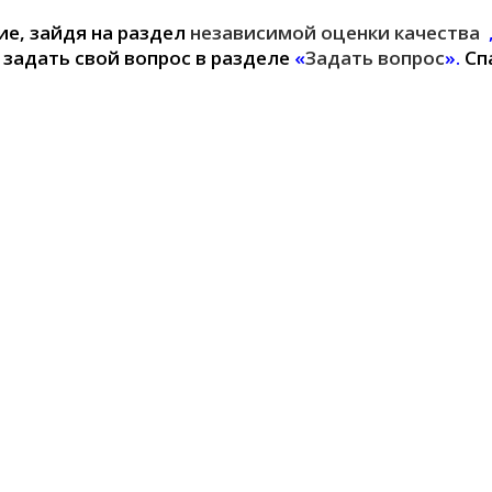
е, зайдя на раздел
независимой оценки качества
 задать свой вопрос в разделе
«
Задать вопрос
».
Сп