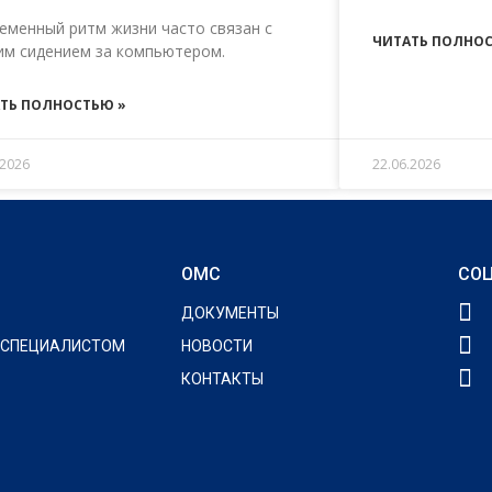
еменный ритм жизни часто связан с
ЧИТАТЬ ПОЛНОС
им сидением за компьютером.
ТЬ ПОЛНОСТЬЮ »
.2026
22.06.2026
ОМС
СОЦ
ДОКУМЕНТЫ
 СПЕЦИАЛИСТОМ
НОВОСТИ
КОНТАКТЫ