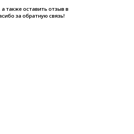
,
а также оставить отзыв в
перейти
асибо за обратную связь!