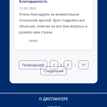
Благодарность
13.05.2026
Очень благодарен за внимательное
отношение врачей. Врач подробно все
объяснил, ответил на все мои вопросы и
развеял мои страхи.
Амир
Предыдущий
1
2
3
…
15
Следующий
О ДИСПАНСЕРЕ