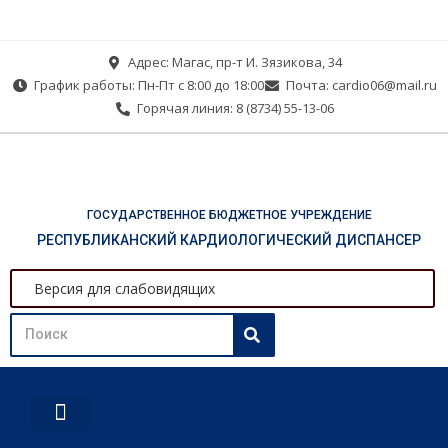
Адрес: Магас, пр-т И. Зязикова, 34
График работы: Пн-Пт с 8:00 до 18:00
Почта: cardio06@mail.ru
Горячая линия: 8 (8734) 55-13-06
ГОСУДАРСТВЕННОЕ БЮДЖЕТНОЕ УЧРЕЖДЕНИЕ
РЕСПУБЛИКАНСКИЙ КАРДИОЛОГИЧЕСКИЙ ДИСПАНСЕР
Версия для слабовидящих
О ДИСПАНСЕРЕ