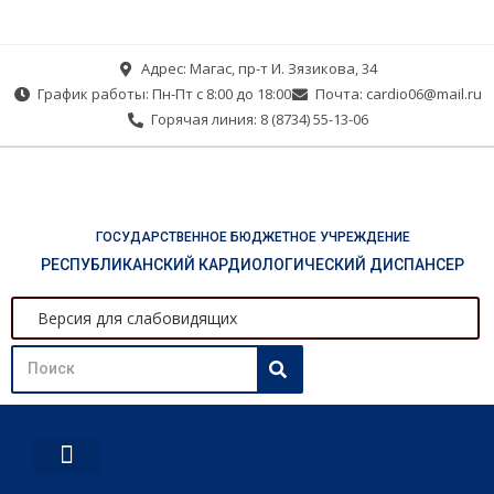
Адрес: Магас, пр-т И. Зязикова, 34
График работы: Пн-Пт с 8:00 до 18:00
Почта: cardio06@mail.ru
Горячая линия: 8 (8734) 55-13-06
ГОСУДАРСТВЕННОЕ БЮДЖЕТНОЕ УЧРЕЖДЕНИЕ
РЕСПУБЛИКАНСКИЙ КАРДИОЛОГИЧЕСКИЙ ДИСПАНСЕР
Версия для слабовидящих
О ДИСПАНСЕРЕ