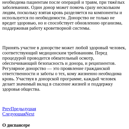
необходима пациентам после операций и травм, при тяжёлых
заболеваниях. Один донор может помочь сразу нескольким
людям, поскольку взятая кровь разделяется на компоненты и
используется по необходимости. Донорство не только не
вредит здоровью, но и способствует обновлению организма,
поддерживая работу кроветворной системы.
Принять участие в донорстве может любой здоровый человек,
соответствующий медицинским требованиям. Перед
процедурой проводится обязательный осмотр,
обеспечивающий безопасность и донора, и реципиентов.
Регулярное донорство — это проявление гражданской
ответственности и заботы о тех, кому жизненно необходима
кровь. Участвуя в донорской программе, каждый человек
делает значимый вклад в спасение жизней и поддержку
здоровья общества.
Prev
Предыдущая
Следующая
Next
О диспансере