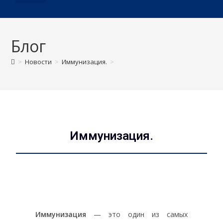
О ДИСПАНСЕРЕ
Блог
>
Новости
>
Иммунизация.
>
Иммунизация.
Иммунизация
— это один из самых