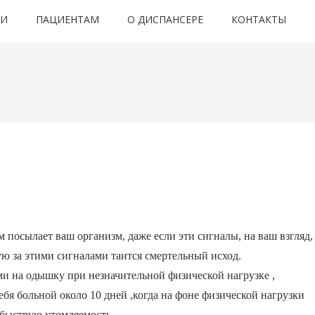
ТИ
ПАЦИЕНТАМ
О ДИСПАНСЕРЕ
КОНТАКТЫ
 посылает ваш организм, даже если эти сигналы, на ваш взгляд,
ю за этими сигналами таится смертельный исход.
ми на одышку при незначительной физической нагрузке ,
я больной около 10 дней ,когда на фоне физической нагрузки
, быструю утомляемость.