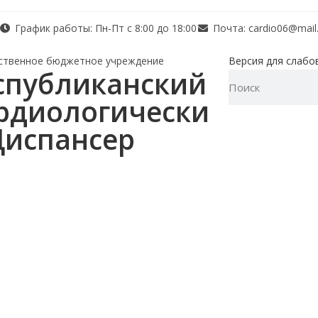
График работы: Пн-Пт с 8:00 до 18:00
Почта: cardio06@mail.
ственное бюджетное учреждение
Версия для слабо
спубликанский
рдиологически
Диспансер