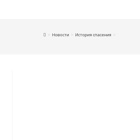
>
Новости
>
История спасения
>