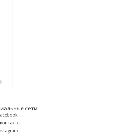
иальные сети
acebook
контакте
nstagram