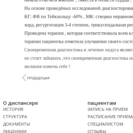
На основе проведёных исследований диагностирова
КГ: ФВ по Тейкхольцу -60% , МК: створки неравном
хорд, регургитация 3-4 степени, трикуспидальная ре
Проведена терапия , которая соответствовала всем
терапии пациентка отметила улучшение своего сост
Своевременная диагностика и лечение недуга явля
не стоит забывать ,что своевременная диагностика 
желания помочь себе !
ПРЕДЫДУЩАЯ
О диспансере
пациентам
ИСТОРИЯ
ЗАПИСЬ НА ПРИЕМ
СТРУКТУРА
РАСПИСАНИЕ ПРИЕМ
ДОКУМЕНТЫ
СПЕЦИАЛИСТОМ
ЛИЦЕНЗИИ
ОТЗЫВЫ