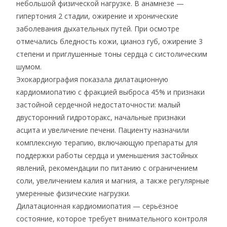
небольшой физической нагрузке. В анамнезе —
гипертония 2 стадии, ожирение и хронические
заболевания дыхательных путей. При осмотре
отмечались бледность кожи, цианоз губ, ожирение 3
степени и приглушенные тоны сердца с систолическим
шумом.
Эхокардиография показала дилатационную
кардиомиопатию с фракцией выброса 45% и признаки
застойной сердечной недостаточности: малый
двусторонний гидроторакс, начальные признаки
асцита и увеличение печени. Пациенту назначили
комплексную терапию, включающую препараты для
поддержки работы сердца и уменьшения застойных
явлений, рекомендации по питанию с ограничением
соли, увеличением калия и магния, а также регулярные
умеренные физические нагрузки.
Дилатационная кардиомиопатия — серьёзное
состояние, которое требует внимательного контроля