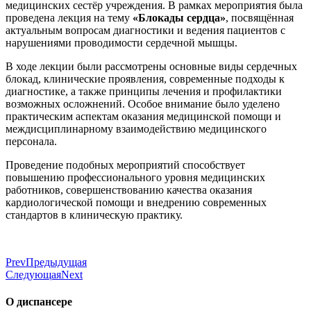
медицинских сестёр учреждения. В рамках мероприятия была
проведена лекция на тему
«Блокады сердца»
, посвящённая
актуальным вопросам диагностики и ведения пациентов с
нарушениями проводимости сердечной мышцы.
В ходе лекции были рассмотрены основные виды сердечных
блокад, клинические проявления, современные подходы к
диагностике, а также принципы лечения и профилактики
возможных осложнений. Особое внимание было уделено
практическим аспектам оказания медицинской помощи и
междисциплинарному взаимодействию медицинского
персонала.
Проведение подобных мероприятий способствует
повышению профессионального уровня медицинских
работников, совершенствованию качества оказания
кардиологической помощи и внедрению современных
стандартов в клиническую практику.
Prev
Предыдущая
Следующая
Next
О диспансере