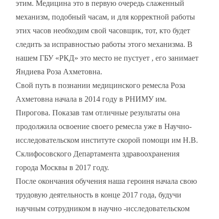
этим. Медицина это в первую очередь слаженный
механизм, подобный часам, и для корректной работы
этих часов необходим свой часовщик, тот, кто будет
следить за исправностью работы этого механизма. В
нашем ГБУ «РКД» это место не пустует , его занимает
Яндиева Роза Ахметовна.
Свой путь в познании медицинского ремесла Роза
Ахметовна начала в 2014 году в РНИМУ им.
Пирогова. Показав там отличные результаты она
продолжила освоение своего ремесла уже в Научно-
исследовательском институте скорой помощи им Н.В.
Склифосовского Департамента здравоохранения
города Москвы в 2017 году.
После окончания обучения наша героиня начала свою
трудовую деятельность в конце 2017 года, будучи
научным сотрудником в научно -исследовательском