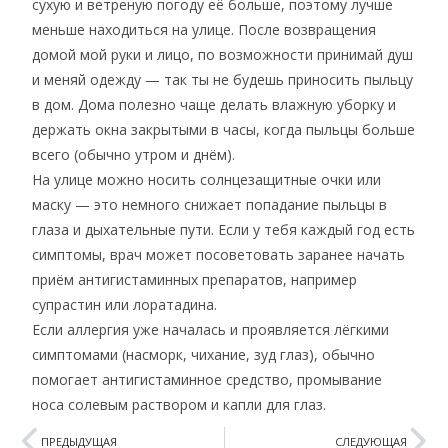
сухую и ветреную погоду её больше, поэтому лучше
меньше находиться на улице. После возвращения
домой мой руки и лицо, по возможности принимай душ
и меняй одежду — так ты не будешь приносить пыльцу
в дом. Дома полезно чаще делать влажную уборку и
держать окна закрытыми в часы, когда пыльцы больше
всего (обычно утром и днём).
На улице можно носить солнцезащитные очки или
маску — это немного снижает попадание пыльцы в
глаза и дыхательные пути. Если у тебя каждый год есть
симптомы, врач может посоветовать заранее начать
приём антигистаминных препаратов, например
супрастин или лоратадина.
Если аллергия уже началась и проявляется лёгкими
симптомами (насморк, чихание, зуд глаз), обычно
помогает антигистаминное средство, промывание
носа солевым раствором и капли для глаз.
ПРЕДЫДУЩАЯ
СЛЕДУЮЩАЯ