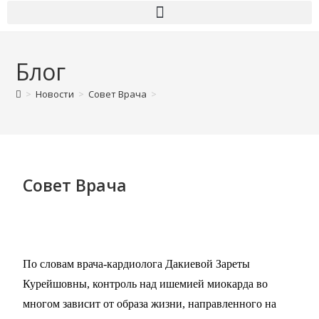
Блог
>
Новости
>
Совет Врача
>
Совет Врача
По словам врача-кардиолога Дакиевой Зареты
Курейшовны, контроль над ишемией миокарда во
многом зависит от образа жизни, направленного на