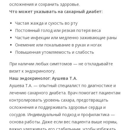
осложнения и сохранить здоровье.
Что может указывать на сахарный диабет:
Частая жажда и сухость во рту
Постоянный голод или резкая потеря веса
Частые инфекции или медленно заживающие раны
Онемение или покалывание в руках и ногах
Повышенная утомляемость и слабость
При наличии любых симптомов — не откладывайте
визит к эндокринологу.
Наш эндокринолог: Аушева Т.А.
Аушева Т.А. — опытный специалист по диагностике и
лечению сахарного диабета. Врач помогает пациентам
контролировать уровень сахара, предотвращать
осложнения и поддерживать здоровье сердца и
сосудов. Индивидуальный подход и профилактика —
основа работы. Даже если вес пациента выше нормы,
важно удерживать его стабильным, чтобы избежать