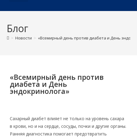
О ДИСПАНСЕРЕ
Блог
>
Новости
>
«Всемирный день против диабета и День эндокр
«Всемирный день против
диабета и День
эндокринолога»
Сахарный диабет влияет не только на уровень сахара
в крови, но и на сердце, сосуды, почки и другие органы.
Ранняя диагностика помогает предотвратить