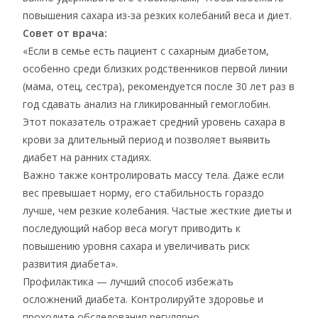
повышения сахара из-за резких колебаний веса и диет.
Совет от врача:
«Если в семье есть пациент с сахарным диабетом,
особенно среди близких родственников первой линии
(мама, отец, сестра), рекомендуется после 30 лет раз в
год сдавать анализ на гликированный гемоглобин.
Этот показатель отражает средний уровень сахара в
крови за длительный период и позволяет выявить
диабет на ранних стадиях.
Важно также контролировать массу тела. Даже если
вес превышает норму, его стабильность гораздо
лучше, чем резкие колебания. Частые жесткие диеты и
последующий набор веса могут приводить к
повышению уровня сахара и увеличивать риск
развития диабета».
Профилактика — лучший способ избежать
осложнений диабета. Контролируйте здоровье и
проходите обследования регулярно.