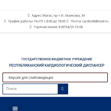
Адрес: Магас, пр-т И. Зязикова, 34
График работы: Пн-Пт с 8:00 до 18:00
Почта: cardio06@mail.ru
Горячая линия: 8 (8734) 55-13-06
ГОСУДАРСТВЕННОЕ БЮДЖЕТНОЕ УЧРЕЖДЕНИЕ
РЕСПУБЛИКАНСКИЙ КАРДИОЛОГИЧЕСКИЙ ДИСПАНСЕР
Версия для слабовидящих