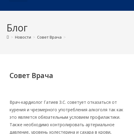
О ДИСПАНСЕРЕ
Блог
>
Новости
>
Совет Врача
>
Совет Врача
Врач-кардиолог Гатиев З.С. советует отказаться от
курения и чрезмерного употребления алкоголя так как
это является обязательным условием профилактики.
Также необходимо контролировать артериальное
давление, уровень холестерина и сахара в крови,