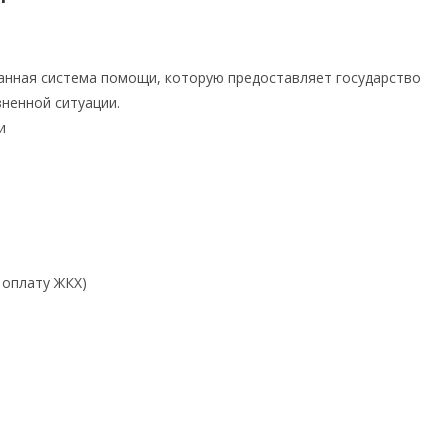
анная система помощи, которую предоставляет государство
ненной ситуации.
и
 оплату ЖКХ)